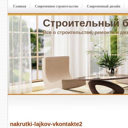
Главная
Современное строительство
Современный дизайн
Строительный б
Все о строительстве, ремонте и ди
nakrutki-lajkov-vkontakte2