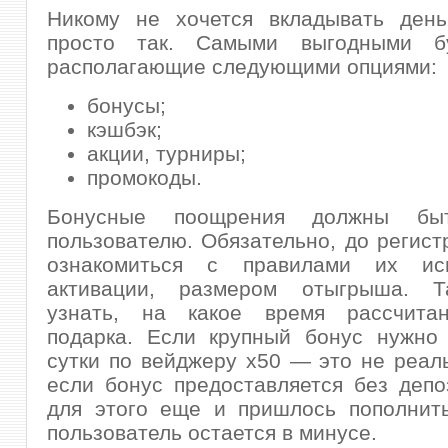
Никому не хочется вкладывать день
просто так. Самыми выгодными бу
располагающие следующими опциями:
бонусы;
кэшбэк;
акции, турниры;
промокоды.
Бонусные поощрения должны бы
пользователю. Обязательно, до регист
ознакомиться с правилами их исп
активации, размером отыгрыша. Т
узнать, на какое время рассчита
подарка. Если крупный бонус нужно 
сутки по вейджеру х50 — это не реал
если бонус предоставляется без депо
для этого еще и пришлось пополнить
пользователь остается в минусе.