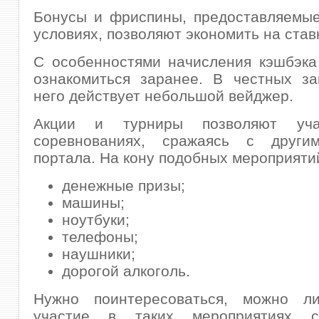
Бонусы и фриспины, предоставляемые
условиях, позволяют экономить на став
С особенностями начисления кэшбэка
ознакомиться заранее. В честных за
него действует небольшой вейджер.
Акции и турниры позволяют уча
соревнованиях, сражаясь с други
портала. На кону подобных мероприяти
денежные призы;
машины;
ноутбуки;
телефоны;
наушники;
дорогой алкоголь.
Нужно поинтересоваться, можно л
участие в таких мероприятиях с