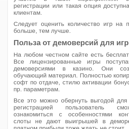
регистрации или такая опция доступна
клиентам.
Следует оценить количество игр на 
больше, тем лучше.
Польза от демоверсий для игр
На любом честном сайте есть бесплат
Все лицензированные игры поступ
демоверсиями в казино. Они соз
обучающий материал. Полностью копи
софт по отдаче, стилю активации бону
пр. параметрам.
Все это можно обернуть выгодой для
регистрацией пользователь см
ознакомиться с особенностями кон
слоты не дают выигрышей в демор
платном прибыли тоже ждать не стоит.