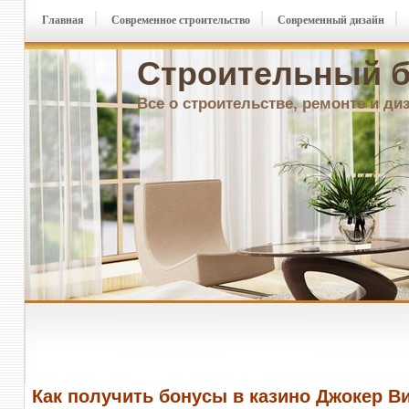
Главная
Современное строительство
Современный дизайн
Строительный б
Все о строительстве, ремонте и ди
Как получить бонусы в казино Джокер В