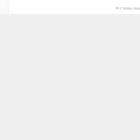
Все права за