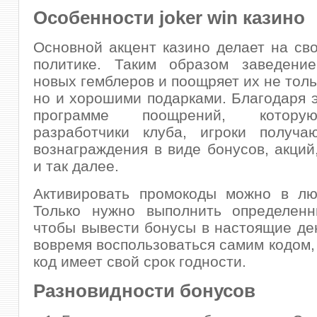
Особенности joker win казино
Основной акцент казино делает на св
политике. Таким образом заведение
новых гемблеров и поощряет их не толь
но и хорошими подарками. Благодаря 
программе поощрений, котору
разработчики клуба, игроки получа
вознаграждения в виде бонусов, акций
и так далее.
Активировать промокоды можно в лю
Только нужно выполнить определенн
чтобы вывести бонусы в настоящие ден
вовремя воспользоваться самим кодом,
код имеет свой срок годности.
Разновидности бонусов