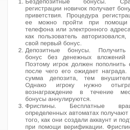
Бездепозитные бонусы. Ср
регистрации новичок получает бону
приветствия. Процедура регистра
ее можно пройти при помощи 
телефона или электронного адреса
как пользователь авторизовался,
свой первый бонус.
Депозитные бонусы. Получить
бонус без денежных вложений 
Поэтому игрок должен пополнить 
после чего его ожидает награда
сумма депозита, тем внушител
Однако игроку нужно отыгр
вознаграждение в течение ме
бонусы аннулируются.
Фриспины. Бесплатные вр
определенных автоматах получают 
того, как они создали аккаунт и по
при помощи верификации. Фриспи