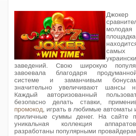
Джоке
сравните
молода
площадк
находит
самых
украинск
заведений. Свою широкую популя
завоевала благодаря продуманно
системе и заманчивым бонуса
значительно увеличивают шансы н
Каждый авторизованный пользова
безопасно делать ставки, приме
промокод
, играть в любимые автоматы 
приличные суммы денег. На сайте п
уникальная коллекция аппарато
разработаны популярными провайдера