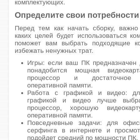
комплектующих.
Определите свои потребности
Перед тем как начать сборку, важно
каких целей будет использоваться ко
поможет вам выбрать подходящие к
избежать ненужных трат.
Игры: если ваш ПК предназначен 
понадобится мощная видеокар
процессор и достаточное к
оперативной памяти.
Работа с графикой и видео: д
графикой и видео лучше выбр
процессор, хорошую видеокар
оперативной памяти.
Повседневные задачи: для офис
серфинга в интернете и просмо
подойдет средний по мощности ПК.