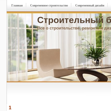
Главная
Современное строительство
Современный дизайн
Строительный б
Все о строительстве, ремонте и ди
1