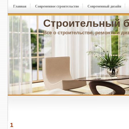
Главная
Современное строительство
Современный дизайн
Строительный б
Все о строительстве, ремонте и ди
1