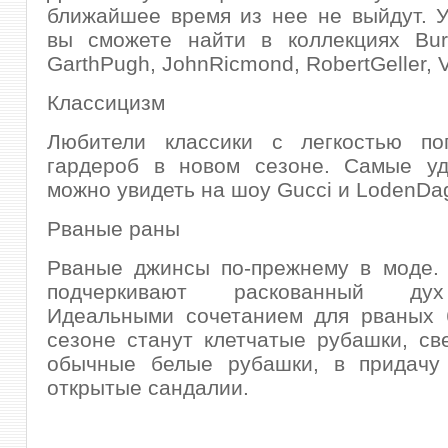
ближайшее время из нее не выйдут. 
вы сможете найти в коллекциях Burb
GarthPugh, JohnRicmond, RobertGeller, 
Классицизм
Любители классики с легкостью по
гардероб в новом сезоне. Самые у
можно увидеть на шоу Gucci и LodenDa
Рваные раны
Рваные джинсы по-прежнему в моде.
подчеркивают раскованный ду
Идеальными сочетанием для рваных 
сезоне станут клетчатые рубашки, св
обычные белые рубашки, в придачу
открытые сандалии.