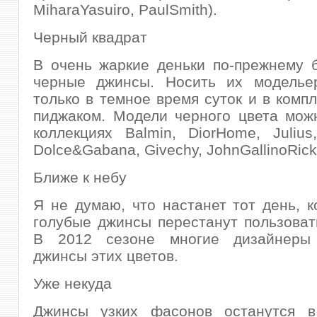
MiharaYasuiro, PaulSmith).
Черный квадрат
В очень жаркие деньки по-прежнему 
черные джинсы. Носить их моделье
только в темное время суток и в компл
пиджаком. Модели черного цвета мож
коллекциях Balmin, DiorHome, Julius
Dolce&Gabana, Givechy, JohnGallinoRic
Ближе к небу
Я не думаю, что настанет тот день, к
голубые джинсы перестанут пользоват
В 2012 сезоне многие дизайнеры 
джинсы этих цветов.
Уже некуда
Джинсы узких фасонов останутся 