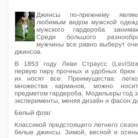
Джинсы по-прежнему явля
любимым видом мужской одежд
мужского гардероба занима
Среди большого разнообр
мужчины все равно выберут
оче
джинсов.
В 1853 году Леви Страусс (LeviStra
первую пару прочных и удобных брюк 
их носят все. Преимущества: легко
множества карманов, можно нос
предметом гардероба. Модельеры год з
эксперименты, меняя дизайн и фасон д
Белый флаг
Классикой предстоящего летнего сезон
белые джинсы. Зимой, весной и осен