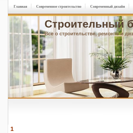
Главная
Современное строительство
Современный дизайн
Строительный б
Все о строительстве, ремонте и ди
1