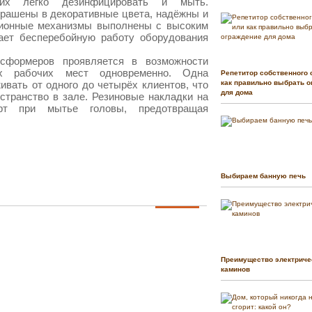
 их легко дезинфицировать и мыть.
рашены в декоративные цвета, надёжны и
ционные механизмы выполнены с высоким
вает бесперебойную работу оборудования
ансформеров проявляется в возможности
их рабочих мест одновременно. Одна
Репетитор собственного 
ивать от одного до четырёх клиентов, что
как правильно выбрать о
для дома
странство в зале. Резиновые накладки на
т при мытье головы, предотвращая
Выбираем банную печь
Преимущество электриче
каминов