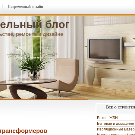
Современный дизайн
ельный блог
ьстве, ремонте и дизайне
Все о строите
Бетон, ЖБИ
Бытовая и домашняя 
Изоляционные мате
-трансформеров