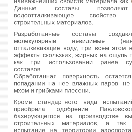
наиважнейших свойств материала как
Данные составы позволяют
водоотталкивающее свойство б
строительных материалов.
Разработанные составы созда
молекулярные невидимые (на
отталкивающие воду, при всем этом 
эффекты скользких, жирных на ощупь 
как при использовании ранее су
составов.
Обработанная поверхность остаетс
попадании на нее влажных паров, не
мхом и грибками плесени.
Кроме стандартного вида испытани
приобрела одобрение Павловско
базирующегося на производстве вы
строительных материалов, а так
испытание на территории аэропорта