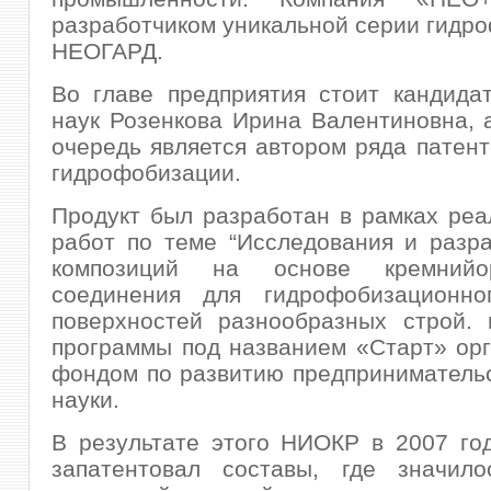
разработчиком уникальной серии гидр
НЕОГАРД.
Во главе предприятия стоит кандида
наук Розенкова Ирина Валентиновна, 
очередь является автором ряда патент
гидрофобизации.
Продукт был разработан в рамках ре
работ по теме “Исследования и разр
композиций на основе кремнийорг
соединения для гидрофобизационно
поверхностей разнообразных строй. 
программы под названием «Старт» ор
фондом по развитию предприниматель
науки.
В результате этого НИОКР в 2007 го
запатентовал составы, где значил