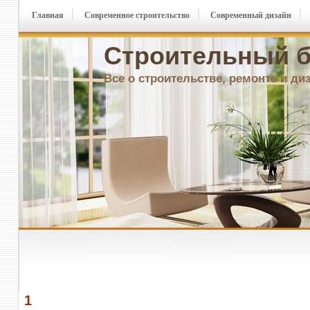
Главная
Современное строительство
Современный дизайн
Строительный б
Все о строительстве, ремонте и ди
1