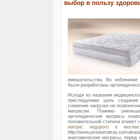
выбор в пользу здоров
вмешательства. Во избежание
были разработаны ортопедическ
Исходя из названия медицинског
преследуемая цель создания
снижение нагрузки на позвоночн
матрасом. Помимо уменьш
ортопедические матрасы позв
положительной степени влияет 
матрас недорого в москве
http://www.prostomatras.ru/m
анатомические матрасы, перед 