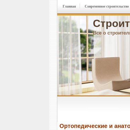
Главная
Современное строительство
Строит
Все о строител
Ортопедические и анат