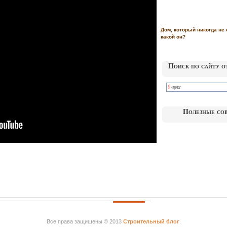
Дом, который никогда не 
какой он?
Поиск по сайту о
Полезные со
Все права защищены © 2013
Строительный блог
.