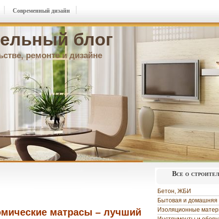
Современный дизайн
ельный блог
ьстве, ремонте и дизайне
Все о строите
Бетон, ЖБИ
Бытовая и домашняя 
Изоляционные мате
омические матрасы – лучший