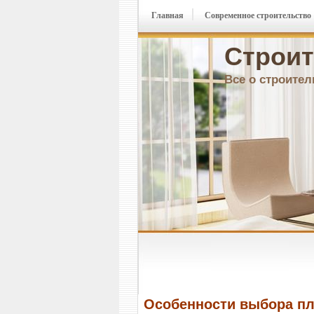
Главная
Современное строительство
Строит
Все о строител
Особенности выбора пл