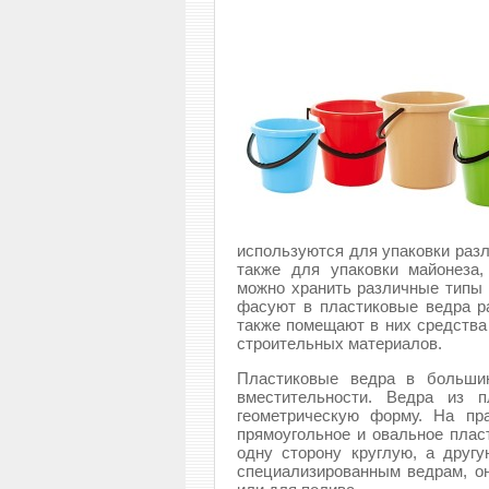
используются для упаковки раз
также для упаковки майонеза,
можно хранить различные типы 
фасуют в пластиковые ведра р
также помещают в них средства
строительных материалов.
Пластиковые ведра в большин
вместительности. Ведра из п
геометрическую форму. На пра
прямоугольное и овальное плас
одну сторону круглую, а другу
специализированным ведрам, о