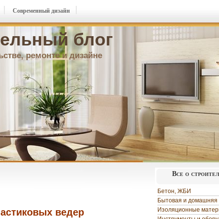
Современный дизайн
ельный блог
ьстве, ремонте и дизайне
Все о строите
Бетон, ЖБИ
Бытовая и домашняя 
Изоляционные мате
астиковых ведер