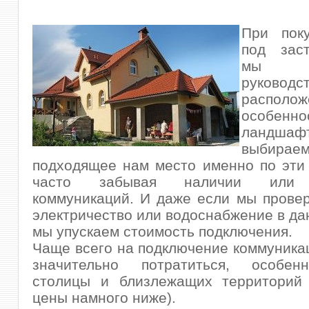
При поку
под зас
мы 
руководс
располож
особенно
ландш
выбирае
подходящее нам место именно по эти
часто забывая наличии или о
коммуникаций.
И даже если мы провер
электричество или водоснабжение в да
мы упускаем стоимость подключения.
Чаще всего на подключение коммуника
значительно потратиться, особен
столицы и близлежащих территорий 
цены намного ниже).