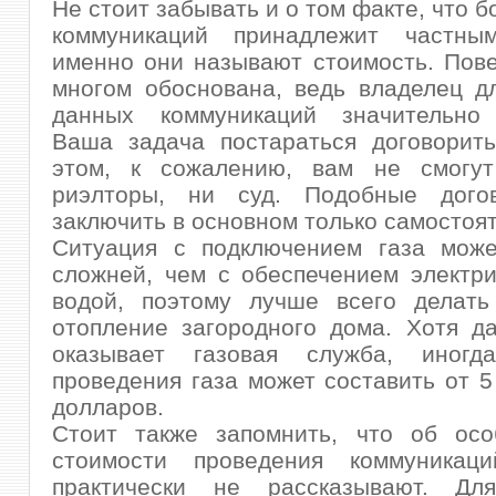
Не стоит забывать и о том факте, что 
коммуникаций принадлежит частны
именно они называют стоимость. Пове
многом обоснована, ведь владелец д
данных коммуникаций значительно 
Ваша задача постараться договорить
этом, к сожалению, вам не смогу
риэлторы, ни суд. Подобные дого
заключить в основном только самостоя
Ситуация с подключением газа мож
сложней, чем с обеспечением электр
водой, поэтому лучше всего делать
отопление загородного дома. Хотя д
оказывает газовая служба, иногд
проведения газа может составить от 5
долларов.
Стоит также запомнить, что об осо
стоимости проведения коммуникац
практически не рассказывают. Дл