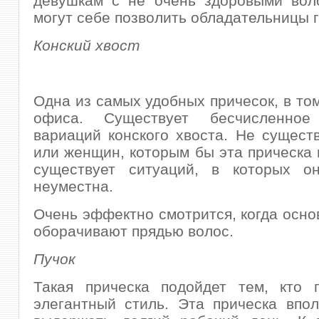
девушкам с не очень здоровыми воло
могут себе позволить обладательницы г
Конский хвост
Одна из самых удобных причесок, в том
офиса. Существует бесчисленное 
вариаций конского хвоста. Не сущест
или женщин, которым бы эта прическа 
существует ситуаций, в которых 
неуместна.
Очень эффектно смотрится, когда осно
оборачивают прядью волос.
Пучок
Такая прическа подойдет тем, кто п
элегантный стиль. Эта прическа впо