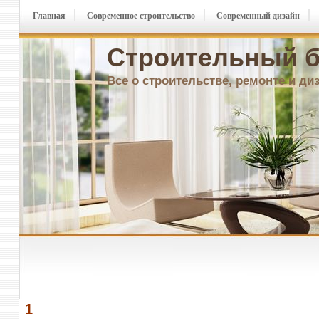
Главная
Современное строительство
Современный дизайн
Строительный б
Все о строительстве, ремонте и ди
1