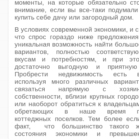
моменты, на которые обязательно ст
внимание, если вы все-таки подумал
купить себе дачу или загородный дом.
В условиях современной экономики, и с
что спрос гораздо ниже предложения
уникальная возможность найти большо
вариантов, полностью соответств
вкусам и потребностям, и при эт
достаточно выгодную и приятную 
Пробрести недвижимость есть во
используя много различных вариа
связаться напрямую с хозяи
собственности, вблизи крупных городо
или наоборот обратиться к владельца
обретающих в наше время поп
коттеджных поселков. Тем более есл
факт, что большинство такого жи
состояния экономики и превыше