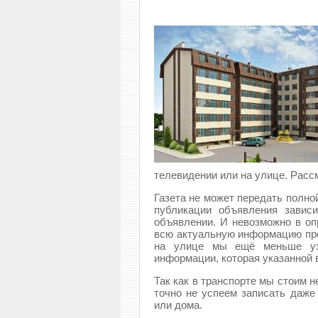
телевидении или на улице. Расс
Газета не может передать полно
публикации объявления завис
объявлении. И невозможно в оп
всю актуальную информацию про
на улице мы ещё меньше уз
информации, которая указанной в
Так как в транспорте мы стоим 
точно не успеем записать даже
или дома.