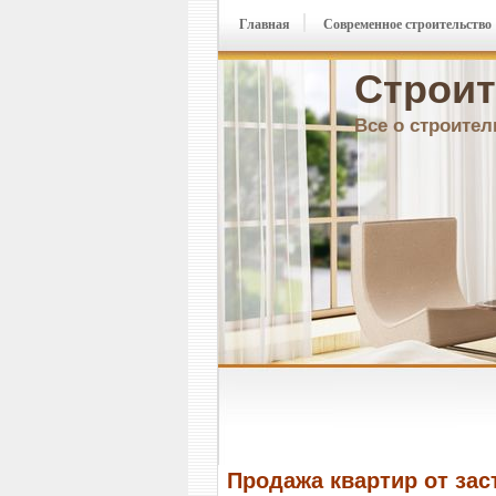
Главная
Современное строительство
Строит
Все о строител
Продажа квартир от за