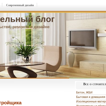
Современный дизайн
ельный блог
ьстве, ремонте и дизайне
Все о строите
Бетон, ЖБИ
Бытовая и домашняя 
Изоляционные мате
стройщика