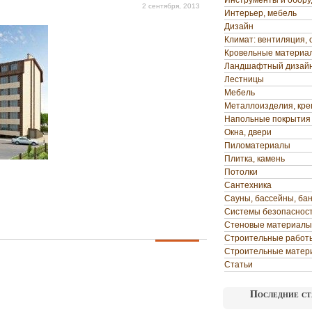
Инструменты и обор
2 сентября, 2013
Интерьер, мебель
Дизайн
Климат: вентиляция, 
Кровельные материа
Ландшафтный дизай
Лестницы
Мебель
Металлоизделия, кр
Напольные покрытия
Окна, двери
Пиломатериалы
Плитка, камень
Потолки
Сантехника
Сауны, бассейны, ба
Системы безопаснос
Стеновые материалы
Строительные работ
Строительные матер
Статьи
Последние ст