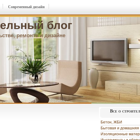
Современный дизайн
ельный блог
ьстве, ремонте и дизайне
Все о строите
Бетон, ЖБИ
Бытовая и домашняя 
Изоляционные мате