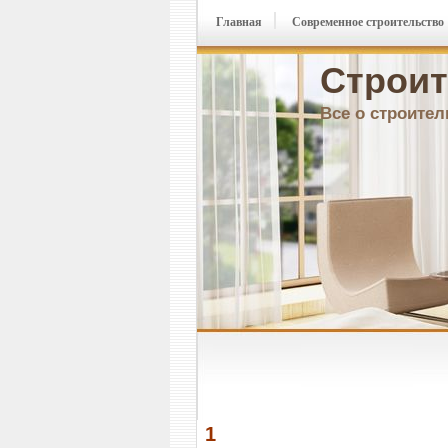
Главная
Современное строительство
Строит
Все о строител
1