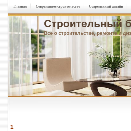
Главная
Современное строительство
Современный дизайн
Строительный б
Все о строительстве, ремонте и ди
1