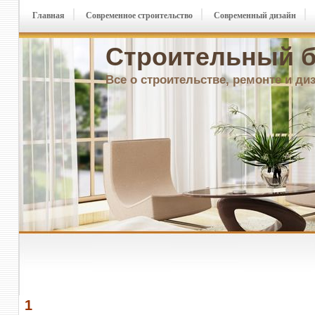
Главная
Современное строительство
Современный дизайн
Строительный б
Все о строительстве, ремонте и ди
1