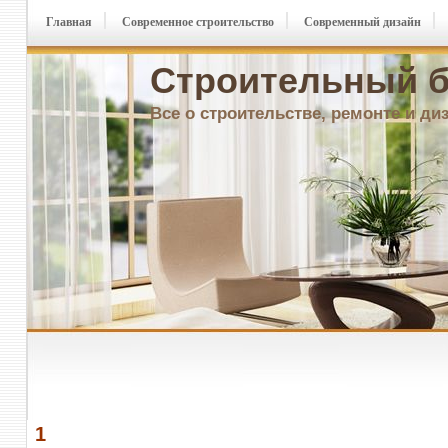
Главная
Современное строительство
Современный дизайн
Строительный б
Все о строительстве, ремонте и ди
1