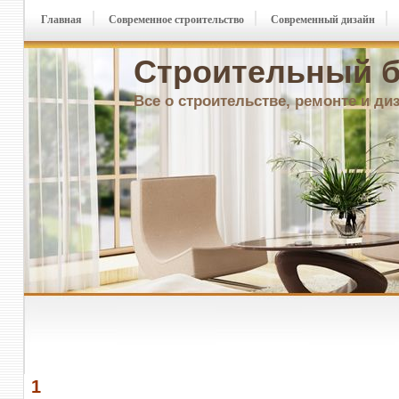
Главная
Современное строительство
Современный дизайн
Строительный б
Все о строительстве, ремонте и ди
1