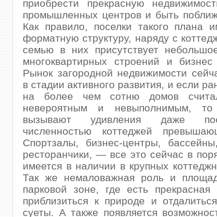
приобрести прекрасную недвижимост
промышленных центров и быть поближ
Как правило, поселки такого плана 
форматную структуру, наряду с коттед
семью в них присутствует небольшое
многоквартирных строений и бизнес
Рынок загородной недвижимости сейч
в стадии активного развития, и если р
на более чем сотню домов считал
невероятным и невыполнимым, то
вызывают удивления даже по
численностью коттеджей превышаю
Спортзалы, бизнес-центры, бассейны
ресторанчики, — все это сейчас в пор
имеется в наличии в крупных коттеджн
Так же немаловажная роль и площад
парковой зоне, где есть прекрасная
приблизиться к природе и отдалитьс
суеты. А также появляется возможнос