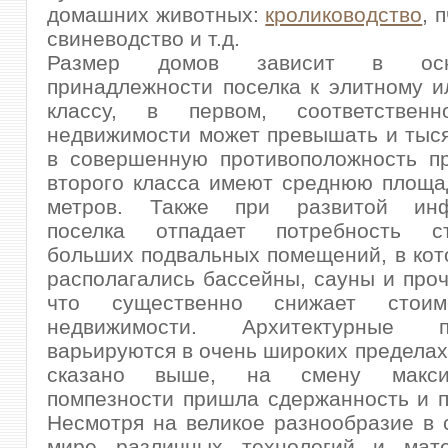
домашних животных:
кролиководство
, 
свиневодство и т.д.
Размер домов зависит в ос
принадлежности поселка к элитному 
классу, в первом, соответственн
недвижимости может превышать и тыся
в совершенную противоположность пр
второго класса имеют среднюю площа
метров. Также при развитой инфр
поселка отпадает потребность ст
больших подвальных помещений, в ко
располагались бассейны, сауны и проч
что существенно снижает стоим
недвижимости. Архитектурные пр
варьируются в очень широких пределах,
сказано выше, на смену макс
помпезности пришла сдержанность и п
Несмотря на великое разнообразие в
мире различных технологий и мат