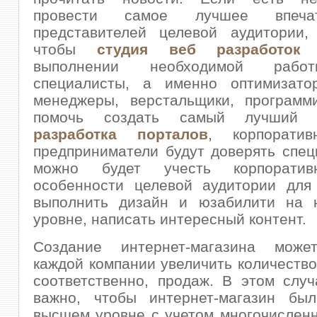
провести самое лучшее впеча
представителей целевой аудитории, 
чтобы
студия веб разработок
п
выполнении необходимой рабо
специалисты, а именно оптимизатор
менеджеры, верстальщики, программи
помочь создать самый лучший 
разработка порталов
, корпорати
предприниматели будут доверять спец
можно будет учесть корпоратив
особенности целевой аудитории для 
выполнить дизайн и юзабилити на 
уровне, написать интересный контент.
Создание интернет-магазина може
каждой компании увеличить количество 
соответственно, продаж. В этом слу
важно, чтобы интернет-магазин бы
высшем уровне с учетом многочислен