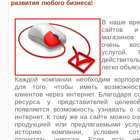
развития любого бизнеса!
В наше вре
сайтов и
магазино
очень вос
услугой.
действите
легко объяс
Каждой компании необходим корпора
для того, чтобы иметь возможнос
клиентов через интернет. Благодаря с
ресурса у представителей целево
появляется возможность узнавать о 
интернет. К тому же на сайте можно оз
продукцией или предлагаемыми услуг
историю компании, условия сотру
прочитать новости. Если есть не