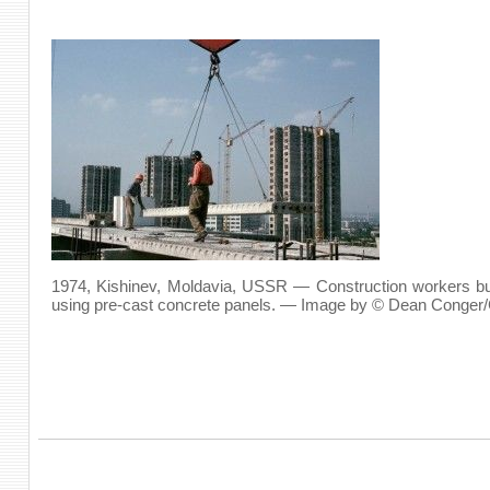
1974, Kishinev, Moldavia, USSR — Construction workers b
using pre-cast concrete panels. — Image by © Dean Conge