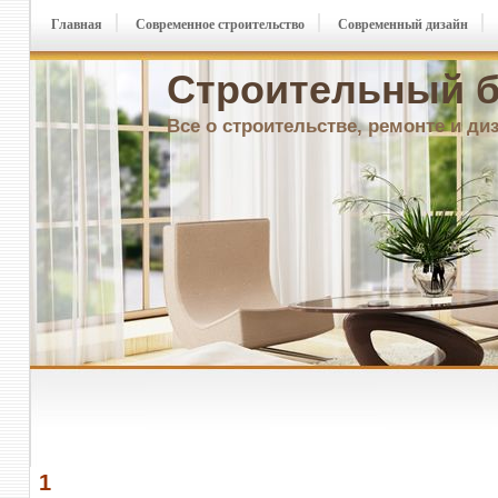
Главная
Современное строительство
Современный дизайн
Строительный б
Все о строительстве, ремонте и ди
1