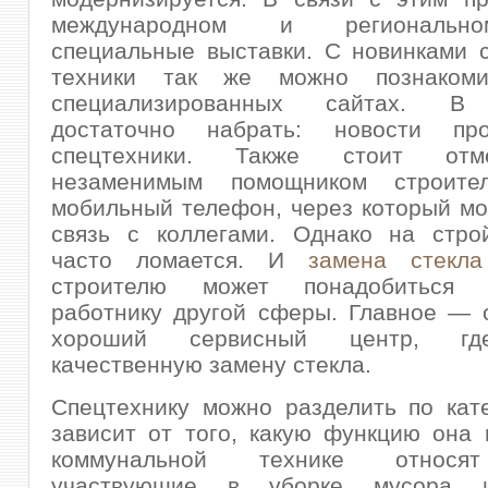
международном и региональн
специальные выставки. С новинками 
техники так же можно познаком
специализированных сайтах. В 
достаточно набрать: новости про
спецтехники. Также стоит отм
незаменимым помощником строител
мобильный телефон, через который м
связь с коллегами. Однако на стро
часто ломается. И
замена стекл
строителю может понадобиться
работнику другой сферы. Главное — 
хороший сервисный центр, гд
качественную замену стекла.
Спецтехнику можно разделить по кат
зависит от того, какую функцию она 
коммунальной технике относя
участвующие в уборке мусора