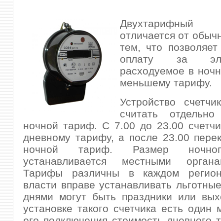
Двухтарифный
отличается от обычн
тем, что позволяет
оплату за элек
расходуемое в ночн
меньшему тарифу.
Устройство счетчи
считать отдельн
ночной тариф.
С 7.00 до 23.00 счетчи
дневному тарифу, а после 23.00 пере
ночной тариф. Размер ночно
устанавливается местными органа
Тарифы различны в каждом регион
власти вправе устанавливать льготные
днями могут быть праздники или вых
установке такого счетчика есть один 
его подключения стоимость дневного 