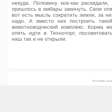
некуда. Половину кое-как раскидали,
пришлось в амбары закинуть. Сели опя
вот есть мысль сократить земли, за ни
надо. А вместо них построить тако
животноводческий комплекс. Корма ж
опять идти в Техноторг, посоветоват
наш так и не открыли.
Все права за