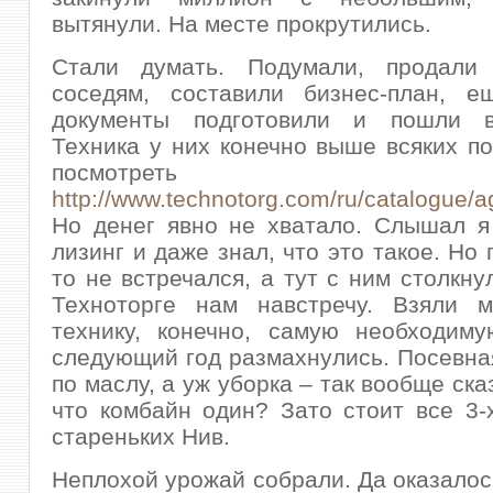
вытянули. На месте прокрутились.
Стали думать. Подумали, продали
соседям, составили бизнес-план, ещ
документы подготовили и пошли в
Техника у них конечно выше всяких п
посмотрет
http://www.technotorg.com/ru/catalogue/a
Но денег явно не хватало. Слышал я
лизинг и даже знал, что это такое. Но 
то не встречался, а тут с ним столкну
Техноторге нам навстречу. Взяли 
технику, конечно, самую необходим
следующий год размахнулись. Посевна
по маслу, а уж уборка – так вообще сказ
что комбайн один? Зато стоит все 3-х
стареньких Нив.
Неплохой урожай собрали. Да оказалось