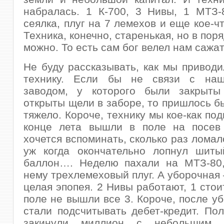
набралась. 1 К-700, 3 Нивы, 1 МТЗ-
сеялка, плуг на 7 лемехов и еще кое-ч
Техника, конечно, старенькая, но в пор
можно. То есть сам бог велел нам сажа
Не буду рассказывать, как мы приводи
технику. Если бы не связи с на
заводом, у которого были закрыты
открыты щели в заборе, то пришлось б
тяжело. Короче, технику мы кое-как под
конце лета вышли в поле на посев
хочется вспоминать, сколько раз ломал
уж когда окончательно лопнул шиты
баллон…. Неделю пахали на МТЗ-80,
нему трехлемеховый плуг. А уборочная 
целая эпопея. 2 Нивы работают, 1 стои
поле не вышли все 3. Короче, после уб
стали подсчитывать дебет-кредит. Пол
закинули миллион с небольшим,