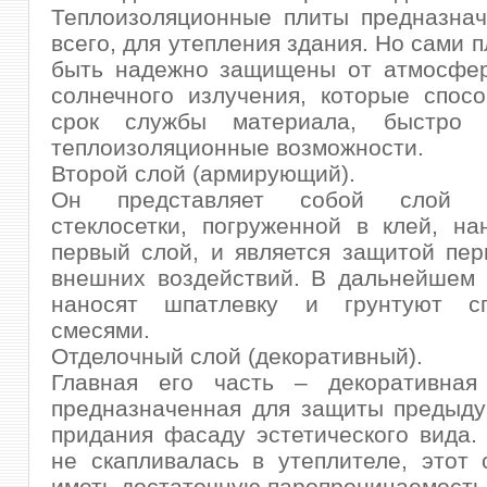
Теплоизоляционные плиты предназнач
всего, для утепления здания. Но сами 
быть надежно защищены от атмосфер
солнечного излучения, которые спос
срок службы материала, быстро 
теплоизоляционные возможности.
Второй слой (армирующий).
Он представляет собой слой с
стеклосетки, погруженной в клей, н
первый слой, и является защитой пер
внешних воздействий. В дальнейшем 
наносят шпатлевку и грунтуют сп
смесями.
Отделочный слой (декоративный).
Главная его часть – декоративная 
предназначенная для защиты предыду
придания фасаду эстетического вида.
не скапливалась в утеплителе, этот
иметь достаточную паропроницаемость