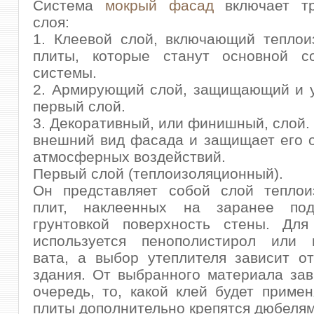
Система
мокрый фасад
включает тр
слоя:
1. Клеевой слой, включающий теплои
плиты, которые станут основной с
системы.
2. Армирующий слой, защищающий и 
первый слой.
3. Декоративный, или финишный, слой.
внешний вид фасада и защищает его 
атмосферных воздействий.
Первый слой (теплоизоляционный).
Он представляет собой слой теплои
плит, наклеенных на заранее под
грунтовкой поверхность стены. Для
используется пенополистирол или 
вата, а выбор утеплителя зависит о
здания. От выбранного материала зав
очередь, то, какой клей будет примен
плиты дополнительно крепятся дюбелям