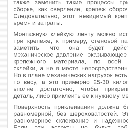
также заменить такие процессы при
сборке, как сверление, крепеж сборо
Следовательно, этот невидимый креп
время и затраты.
Монтажную клейкую ленту можно исп
при крепеже, к примеру, стеновой п
заметить, что она будет дейс
механическое давление, оказывающее
крепежного материала, по всей п
склейки, а не в месте непосредственн
Но в плане механических нагрузок есть
по весу, а это примерно 25-30 кило
вполне достаточно, чтобы прикре
деталь, либо приклеить ее к нужному ме
Поверхность приклеивания должна б
равномерной, без шероховатостей. Э
равномерное склеивание и надежнос
Если эти аспекты не будут соб