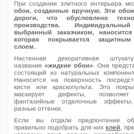
При создании элитного интерьера мо
обои, созданные вручную.
Эти обои
дороги, что обусловлено техн
производства. Индивидуальны
выбранный заказчиком, наносится
которая покрывается защитны
слоем.
Настенная декоративная штукат
название
«жидкие обои»
. Она предст
состоящий из натуральных компонент
Наносится на поверхность посредст
кисти или краскопульта. Это покр
маскирует дефекты, позволяет
фантазийные отделочные эффекты,
разные оттенки.
Если вы отдали предпочтение об
правильно подобрать для них
клей
, пр