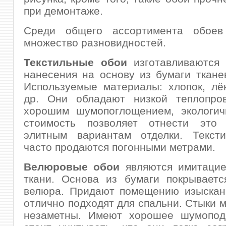
при демонтаже.
Среди общего ассортимента обоев
множество разновидностей.
Текстильные обои
изготавливаются 
нанесения на основу из бумаги ткане
Используемые материалы: хлопок, лё
др. Они обладают низкой теплопро
хорошим шумопоглощением, экологич
стоимость позволяет отнести это
элитным вариантам отделки. Текст
часто продаются погонными метрами.
Велюровые обои
являются имитацие
ткани. Основа из бумаги покрываетс
велюра. Придают помещению изысканн
отлично подходят для спальни. Стыки 
незаметны. Имеют хорошее шумопод