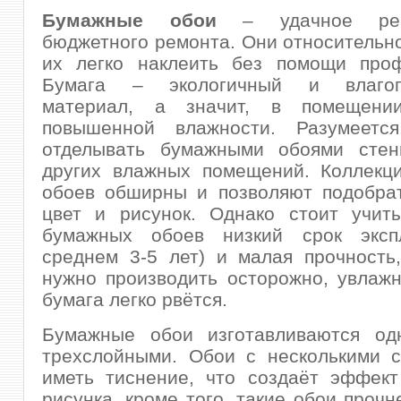
Бумажные обои
– удачное ре
бюджетного ремонта. Они относительно
их легко наклеить без помощи проф
Бумага – экологичный и влагоп
материал, а значит, в помещени
повышенной влажности. Разумеетс
отделывать бумажными обоями сте
других влажных помещений. Коллекц
обоев обширны и позволяют подобра
цвет и рисунок. Однако стоит учиты
бумажных обоев низкий срок эксп
среднем 3-5 лет) и малая прочность
нужно производить осторожно, увлаж
бумага легко рвётся.
Бумажные обои изготавливаются одн
трехслойными. Обои с несколькими с
иметь тиснение, что создаёт эффект
рисунка, кроме того, такие обои прочн