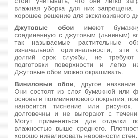
стоит учитывать, что они легко заг
влажная уборка для них запрещена.
хорошее решение для эксклюзивного д
Джутовые обои
имеют бумажну
соединённую с джутовым (льняным) в
так называемые растительные об
изначальной оригинальности, эти
долгий срок службы, не требуют 
подготовки поверхности и легко на
Джутовые обои можно окрашивать.
Виниловые обои
, другое названи
Они состоят из слоя бумажной или ф
основы и поливинилового покрытия, пов
наносится тиснение или рисунок.
долговечны и не выгорают с течени
Могут применяться для отделки п
влажностью выше среднего. Плотност
хорошо нивелировать неровности стен.