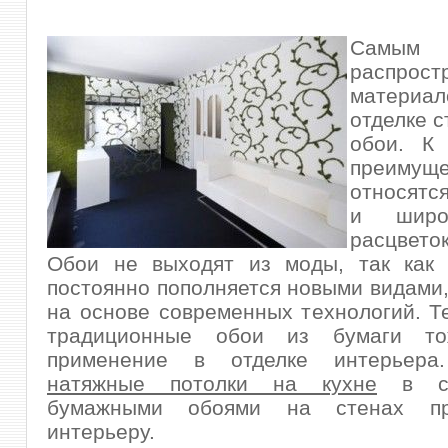
Самым 
распрост
матери
отделке с
обои. К
преимуще
относятс
и широ
расцвет
Обои не выходят из моды, так как 
постоянно пополняется новыми видами
на основе современных технологий. Т
традиционные обои из бумаги то
применение в отделке интерьера.
натяжные потолки на кухне
в со
бумажными обоями на стенах п
интерьеру.