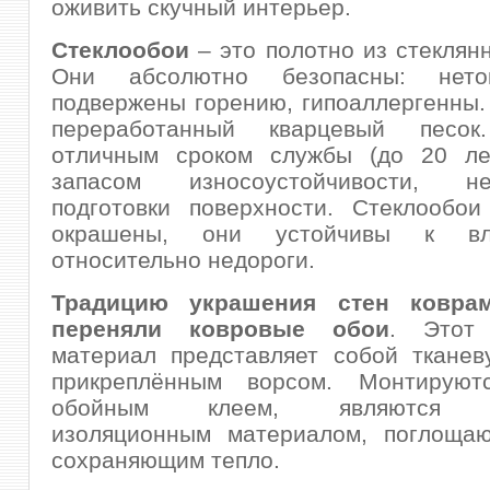
оживить скучный интерьер.
Стеклообои
– это полотно из стеклянн
Они абсолютно безопасны: нето
подвержены горению, гипоаллергенны. 
переработанный кварцевый песок
отличным сроком службы (до 20 ле
запасом износоустойчивости, 
подготовки поверхности. Стеклообои
окрашены, они устойчивы к в
относительно недороги.
Традицию украшения стен ковра
переняли
ковровые обои
. Этот 
материал представляет собой тканев
прикреплённым ворсом. Монтируют
обойным клеем, являются п
изоляционным материалом, поглощ
сохраняющим тепло.