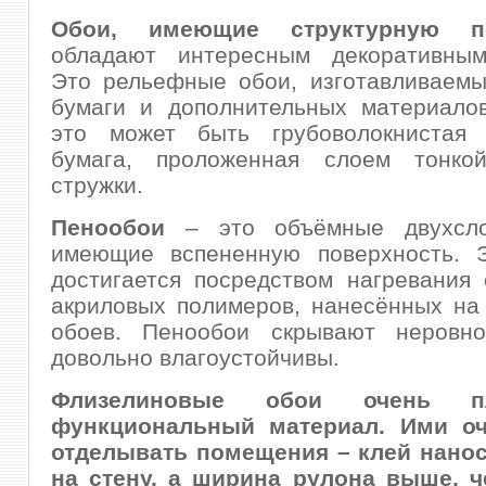
Обои, имеющие структурную по
обладают интересным декоративны
Это рельефные обои, изготавливаемы
бумаги и дополнительных материалов
это может быть грубоволокнистая 
бумага, проложенная слоем тонко
стружки.
Пенообои
– это объёмные двухсло
имеющие вспененную поверхность. 
достигается посредством нагревания
акриловых полимеров, нанесённых на
обоев. Пенообои скрывают неровн
довольно влагоустойчивы.
Флизелиновые обои
очень п
функциональный материал. Ими оч
отделывать помещения – клей нанос
на стену, а ширина рулона выше, ч