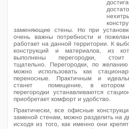
достига
достат
нехитр
констру
заменяющие стены. Но при установк
очень важны потребности и пожелан
работает на данной территории. К выб
конструкций и материалов, из ко
выполнены перегородки, стоит
тщательно. Перегородки, по желанию
можно использовать как стациона
переносные. Практичным и идеаль
станет помещение, в которо
перегородки устанавливаются стацио
приобретает комфорт и удобство.
Практически, все офисные конструкц
заменой стенам, можно разделить на дв
исходя из того, как именно они крепят