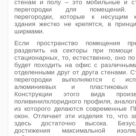
стенам и полу – это мобильные и с
перегородки для помещений. 
перегородки, которые к несущим к
здания жестко не крепятся, в принц
ширмами.
Если пространство помещения пре
разделить на секторы при помощи 
стационарных, то, естественно, оно по
будет походить на офис с различным
отделенными друг от друга стенами. 
перегородки выполняются с испо
алюминиевых и пластиковых 
Конструкции этого вида произ
поливинилхлоридного профиля, аналог
из которого делаются современные П
окон. Отличает эти изделия то, что з
здесь достаточно высока. Безус
достижения максимальной изол