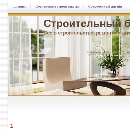
Главная
Современное строительство
Современный дизайн
Строительный б
Все о строительстве, ремонте и ди
1