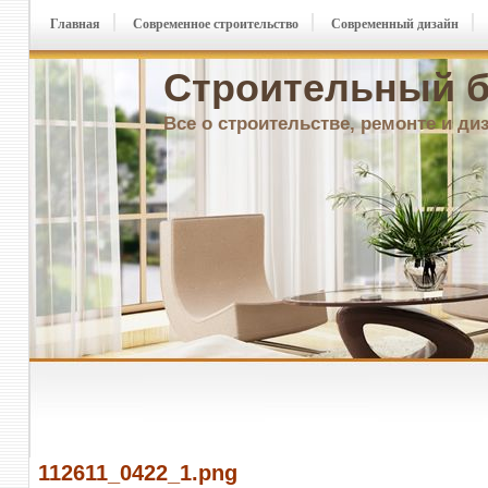
Главная
Современное строительство
Современный дизайн
Строительный б
Все о строительстве, ремонте и ди
112611_0422_1.png