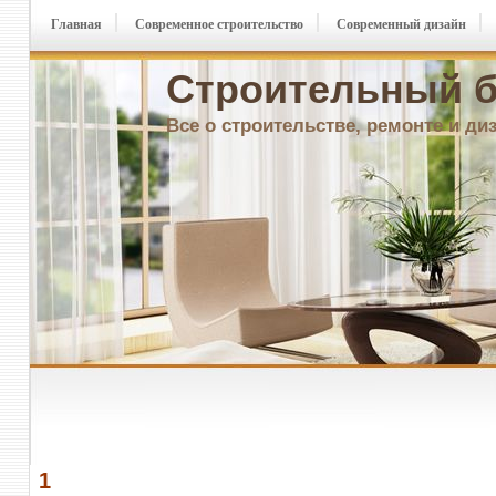
Главная
Современное строительство
Современный дизайн
Строительный б
Все о строительстве, ремонте и ди
1