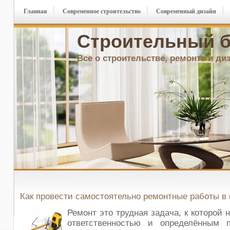
Главная
Современное строительство
Современный дизайн
Строительный б
Все о строительстве, ремонте и ди
Как провести самостоятельно ремонтные работы в 
Ремонт это трудная задача, к которой 
ответственностью и определённым 