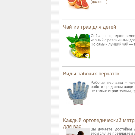
(далее…)
Чай из трав для детей
Сейчас в продаже имее
черный с различными до
Но самый лучший чай — 
Виды рабочих перчаток
Рабочая перчатка – яв
работе средством защит
не только строителями, 
Каждый ортопедический матр
для вас!
Вы думаете, достойны 
этом случае предлагаем 