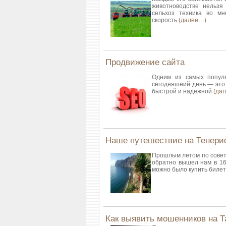
животноводстве нельзя 
сельхоз техника во мн
скорость
(далее…)
Продвижение сайта
Одним из самых популя
сегодняшний день — это 
быстрой и надежной
(да
Наше путешествие на Тенер
Прошлым летом по совет
обратно вышел нам в 16 
можно было купить биле
Как выявить мошенников на Т