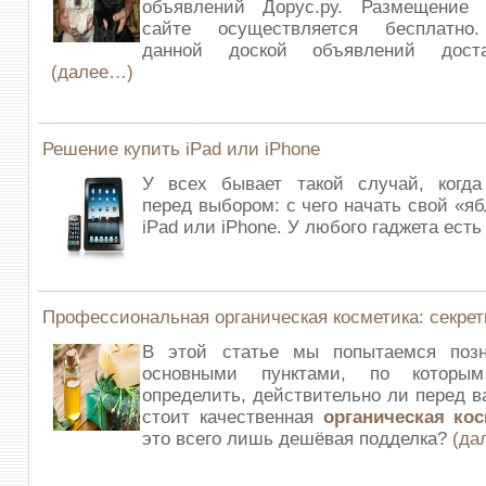
объявлений Дорус.ру. Размещение
сайте осуществляется бесплатно.
данной доской объявлений доста
(далее…)
Решение купить iPad или iPhone
У всех бывает такой случай, когда
перед выбором: с чего начать свой «я
iPad или iPhone. У любого гаджета ест
Профессиональная органическая косметика: секре
В этой статье мы попытаемся поз
основными пунктами, по которы
определить, действительно ли перед в
стоит качественная
органическая ко
это всего лишь дешёвая подделка?
(да