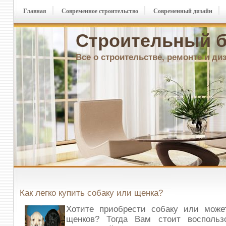
Главная
Современное строительство
Современный дизайн
Строительный б
Все о строительстве, ремонте и ди
Как легко купить собаку или щенка?
Хотите приобрести собаку или може
щенков? Тогда Вам стоит воспольз