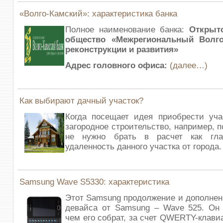
«Волго-Камский»: характеристика банка
Полное наименование банка:
Открыт
общество «Межрегиональный Волго
реконструкции и развития»
Адрес головного офиса:
(далее…)
Как выбирают дачный участок?
Когда посещает идея приобрести уча
загородное строительство, например, 
не нужно брать в расчет как гла
удаленность данного участка от города
Samsung Wave S5330: характеристика
Этот Samsung продолжение и дополне
девайса от Samsung – Wave 525. Он 
чем его собрат, за счет QWERTY-клави