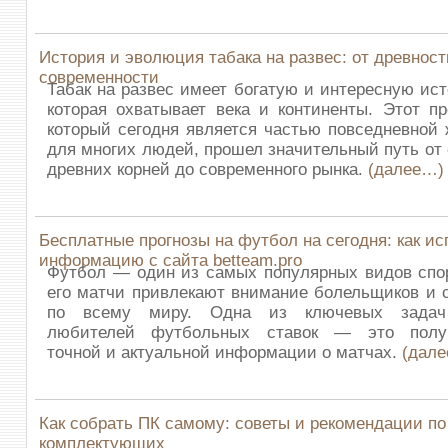
История и эволюция табака на развес: от древност
современности
Табак на развес имеет богатую и интересную ис
которая охватывает века и континенты. Этот пр
который сегодня является частью повседневной
для многих людей, прошел значительный путь от
древних корней до современного рынка.
(далее…)
Бесплатные прогнозы на футбол на сегодня: как ис
информацию с сайта betteam.pro
Футбол — один из самых популярных видов спор
его матчи привлекают внимание болельщиков и 
по всему миру. Одна из ключевых зада
любителей футбольных ставок — это полу
точной и актуальной информации о матчах.
(дал
Как собрать ПК самому: советы и рекомендации п
комплектующих