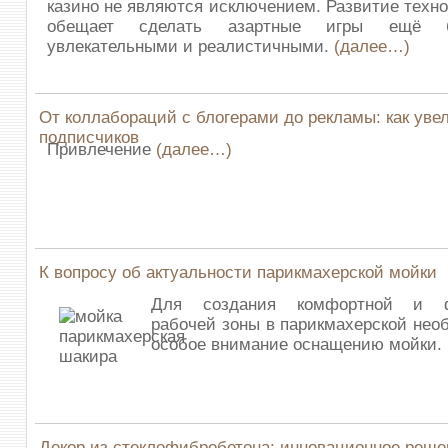
казино не являются исключением. Развитие техн
обещает сделать азартные игры ещё б
увлекательными и реалистичными.
(далее…)
От коллабораций с блогерами до рекламы: как уве
подписчиков
Привлечение
(далее…)
К вопросу об актуальности парикмахерской мойки
Для создания комфортной и ф
рабочей зоны в парикмахерской нео
особое внимание оснащению мойки.
Декор из стеклофибробетона: инновационное реше