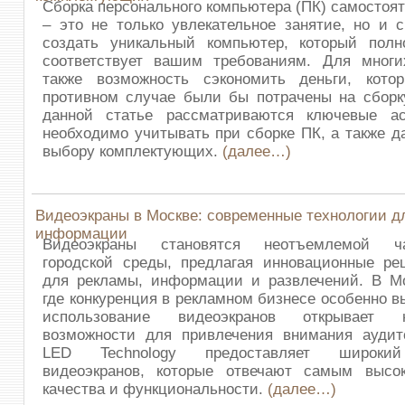
Сборка персонального компьютера (ПК) самостоя
– это не только увлекательное занятие, но и 
создать уникальный компьютер, который полн
соответствует вашим требованиям. Для многи
также возможность сэкономить деньги, кото
противном случае были бы потрачены на сборк
данной статье рассматриваются ключевые ас
необходимо учитывать при сборке ПК, а также д
выбору комплектующих.
(далее…)
Видеоэкраны в Москве: современные технологии д
информации
Видеоэкраны становятся неотъемлемой ч
городской среды, предлагая инновационные ре
для рекламы, информации и развлечений. В Мо
где конкуренция в рекламном бизнесе особенно в
использование видеоэкранов открывает 
возможности для привлечения внимания аудит
LED Technology предоставляет широкий
видеоэкранов, которые отвечают самым высо
качества и функциональности.
(далее…)