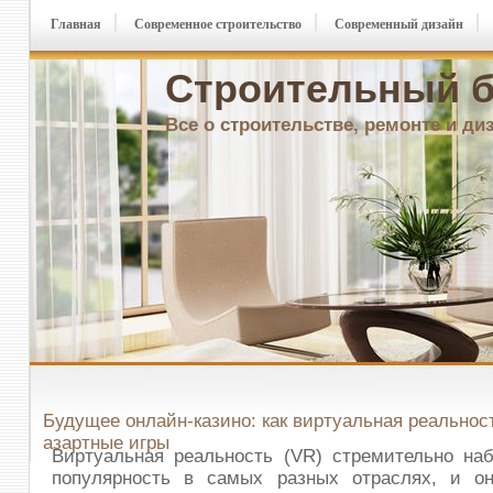
Главная
Современное строительство
Современный дизайн
Строительный б
Все о строительстве, ремонте и ди
Будущее онлайн-казино: как виртуальная реальнос
азартные игры
Виртуальная реальность (VR) стремительно наб
популярность в самых разных отраслях, и он