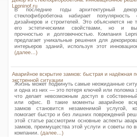
Lepninof.ru
В последние годы архитектурный деко
стеклофибробетона набирает популярность 
дизайнеров и строителей. Это объясняется не 
его эстетическими свойствами, но и вы
прочностью и долговечностью. Компания Lepnin
предлагает уникальные решения для декориров
интерьеров зданий, используя этот инновацио
(далее…)
Аварийное вскрытие замков: быстрая и надёжная 
экстренной ситуации
Жизнь может подкинуть самые неожиданные ситу
и одна из них — это потеря ключей или поломка 
что делает невозможным доступ в собственны
или офис. В такие моменты аварийное вск
замков становится незаменимой услугой, ко
помогает быстро и без лишних повреждений реш
этой статье рассмотрим основные аспекты авар
замков, преимущества этой услуги и советы по 
компании.
(далее…)