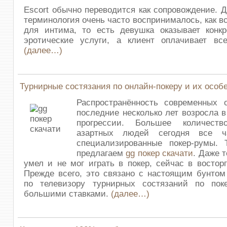
Escort обычно переводится как сопровождение. 
терминология очень часто воспринималось, как в
для интима, то есть девушка оказывает конкр
эротические услуги, а клиент оплачивает все
(далее…)
Турнирные состязания по онлайн-покеру и их особ
Распространённость современных о
последние несколько лет возросла в
прогрессии. Большее количеств
азартных людей сегодня все 
специализированные покер-румы. Т
предлагаем
gg покер скачати
. Даже т
умел и не мог играть в покер, сейчас в восторг
Прежде всего, это связано с настоящим бунто
по телевизору турнирных состязаний по по
большими ставками.
(далее…)