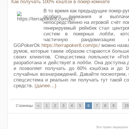
Как получать 100% кэшбэк в покер-комнате
В то время как предыдущие покер-р
особого внимания и выплачи
непосредственно на игровой счёт по
генерируемый рейкбек стал центро
систем в покерных лобби, кот
частичную рандомизацию воз
GGPokerOk
https://terrapoker8.com/pc/
можно назва
румов, которые таким образом стараются больш
своих клиентов. Спецсистема лояльности «Fish
разработана и действует в лобби. Она доступна 
и позволяет получать до 60% кэшбэка и до 
случайных вознаграждений. Давайте посмотрим, к
спецсистема и реально ли получать тут такой с
средств.
(далее…)
Страницы:
«
1
2
3
4
5
6
7
8
9
...
15
Все права защищены