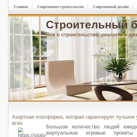
Главная
Современное строительство
Современный дизайн
Строительный б
Все о строительстве, ремонте и ди
Азартная платформа, которая гарантирует лучшие
всех
Большое количество людей ежед
виртуальные игровые проект