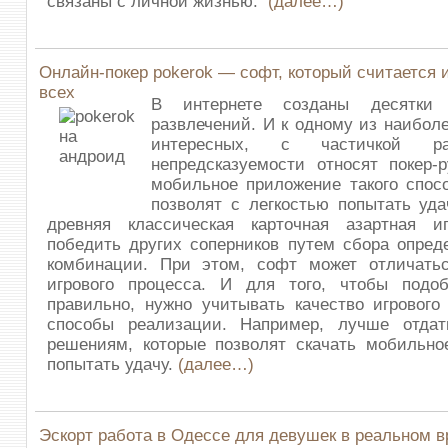
связаны с личной жизнью.
(далее…)
Онлайн-покер pokerok — софт, который считается
всех
В интернете созданы десятки
развлечений. И к одному из наибол
интересных, с частичкой р
непредсказуемости относят покер-
мобильное приложение такого спос
позволят с легкостью попытать уда
древняя классическая карточная азартная и
победить других соперников путем сбора опред
комбинации. При этом, софт может отличать
игрового процесса. И для того, чтобы подоб
правильно, нужно учитывать качество игрового
способы реализации. Например, лучше отда
решениям, которые позволят скачать мобильно
попытать удачу.
(далее…)
Эскорт работа в Одессе для девушек в реальном 