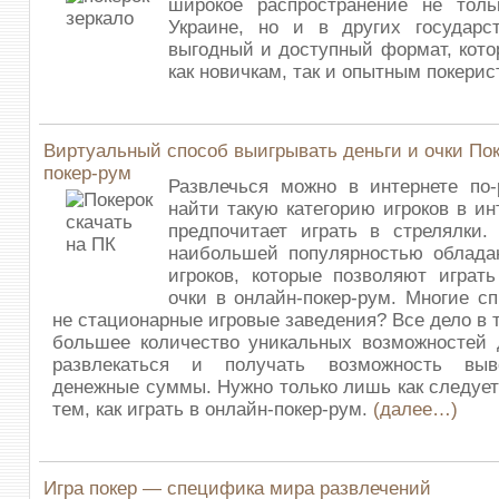
широкое распространение не тол
Украине, но и в других государс
выгодный и доступный формат, кото
как новичкам, так и опытным покери
Виртуальный способ выигрывать деньги и очки Пок
покер-рум
Развлечься можно в интернете по-
найти такую категорию игроков в ин
предпочитает играть в стрелялки.
наибольшей популярностью обладаю
игроков, которые позволяют играт
очки в онлайн-покер-рум. Многие сп
не стационарные игровые заведения? Все дело в т
большее количество уникальных возможностей 
развлекаться и получать возможность выв
денежные суммы. Нужно только лишь как следует
тем, как играть в онлайн-покер-рум.
(далее…)
Игра покер — специфика мира развлечений