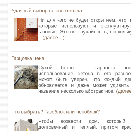
Удачный выбор газового котла
Ни для кого не будет открытием, что 
которые используют и эксплуатир
газовые. Это не случайность, посколь
–
(далее…)
Гарцовка цена
Сухой бетон — гарцовка пока
использование бетона в его разно
может быть уверен, что каждый д
обновляется и даже может удивить
название несколько абстрактное.
(дале
Что выбрать? Газоблок или пеноблок?
Чтобы возвести дом, который
долговечный и теплый, притом кра