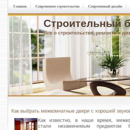
Главная
Современное строительство
Современный дизайн
Строительный б
Все о строительстве, ремонте и ди
Как выбрать межкомнатные двери с хорошей звук
Как известно, в наше время, межк
стали незаменимым предметом б