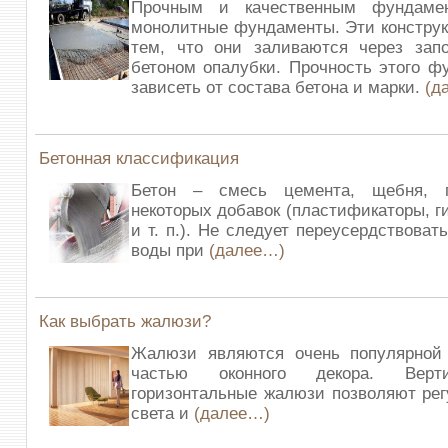
Прочным и качественным фундамен
монолитные фундаменты. Эти констру
тем, что они заливаются через зап
бетоном опалубки. Прочность этого ф
зависеть от состава бетона и марки.
(д
Бетонная классификация
Бетон – смесь цемента, щебня, 
некоторых добавок (пластификаторы, 
и т. п.). Не следует переусердствова
воды при
(далее…)
Как выбрать жалюзи?
Жалюзи являются очень популярной
частью оконного декора. Верт
горизонтальные жалюзи позволяют рег
света и
(далее…)