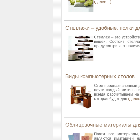
(далее…)
Стеллажи – удобные, полки д
Стеллаж – это устройств
вещей. Состоит стелла
предусматривает наличи
Виды компьютерных столов
Стол предназначенный д
почти каждый житель на
всегда рассчитываем на
которая будет для
(дале
Облицовочные материалы для
Почти все материалы,
являются имитацией н