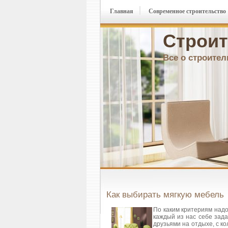
Главная
Современное строительство
Строит
Все о строител
Как выбирать мягкую мебель
По каким критериям надо
каждый из нас себе зада
друзьями на отдыхе, с ко