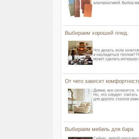
альтернативой. Выбор м
Выбираем хороший плед.
Что делать, если хочется
и насладиться теплом? П
может сделать интерьер
От чего зависит комфортност
Думаю, все согласятся, ч
Но, что следует считать
для другого: строгое ра
Выбираем мебель для бара
Сейчас, любой город мир