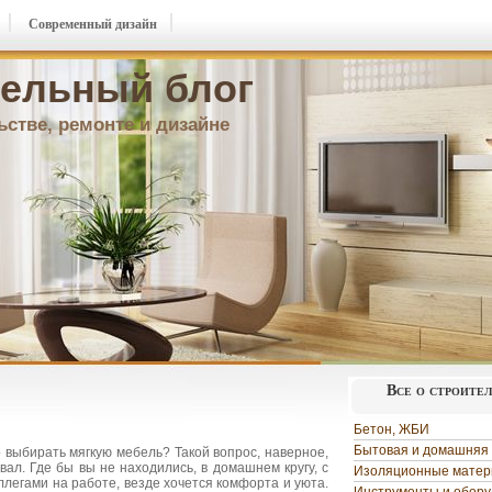
Современный дизайн
ельный блог
ьстве, ремонте и дизайне
Все о строите
Бетон, ЖБИ
Бытовая и домашняя 
 выбирать мягкую мебель? Такой вопрос, наверное,
вал. Где бы вы не находились, в домашнем кругу, с
Изоляционные мате
ллегами на работе, везде хочется комфорта и уюта.