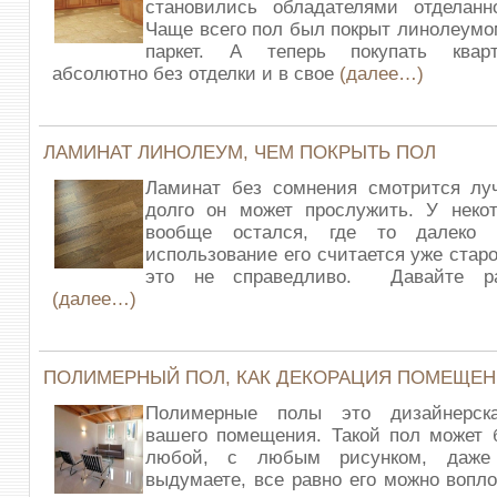
становились обладателями отделанн
Чаще всего пол был покрыт линолеумом
паркет. А теперь покупать квар
абсолютно без отделки и в свое
(далее…)
ЛАМИНАТ ЛИНОЛЕУМ, ЧЕМ ПОКРЫТЬ ПОЛ
Ламинат без сомнения смотрится луч
долго он может прослужить. У неко
вообще остался, где то далеко
использование его считается уже стар
это не справедливо. Давайте ра
(далее…)
ПОЛИМЕРНЫЙ ПОЛ, КАК ДЕКОРАЦИЯ ПОМЕЩЕ
Полимерные полы это дизайнерска
вашего помещения. Такой пол может 
любой, с любым рисунком, даже
выдумаете, все равно его можно вопло