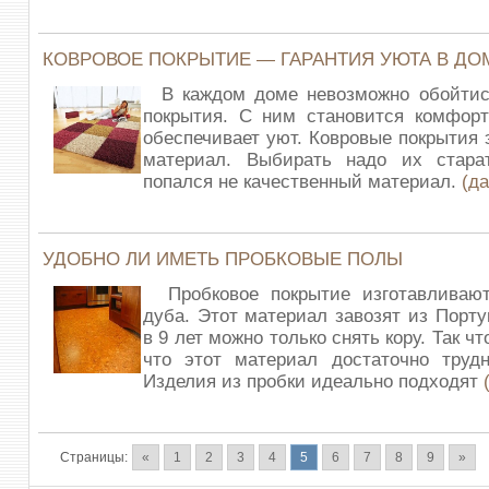
КОВРОВОЕ ПОКРЫТИЕ — ГАРАНТИЯ УЮТА В ДО
В каждом доме невозможно обойтис
покрытия. С ним становится комфорт
обеспечивает уют. Ковровые покрытия 
материал. Выбирать надо их стара
попался не качественный материал.
(д
УДОБНО ЛИ ИМЕТЬ ПРОБКОВЫЕ ПОЛЫ
Пробковое покрытие изготавливаю
дуба. Этот материал завозят из Порту
в 9 лет можно только снять кору. Так чт
что этот материал достаточно труд
Изделия из пробки идеально подходят
Страницы:
«
1
2
3
4
5
6
7
8
9
»