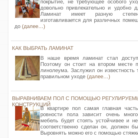
покрытие, не требующее особого ухо
довольно привлекательно и удобно д
Ламинат имеет разную степен
изготавливается для различных поме
до
(далее…)
КАК ВЫБРАТЬ ЛАМИНАТ
В наше время ламинат стал досту
Поэтому он стоит на втором месте п
линолеума. Заслужил он известность 
правильном уходе
(далее…)
ВЫРАВНИВАЕМ ПОЛ С ПОМОЩЬЮ РЕГУЛИРУЕМ
КОНСТРУКЦИЙ
В квартире пол самая главная часть
ровности пола зависит очень много
мебель будет стоять устойчивее и не
соответственно сделан он, должен бы
Выровнять можно его с помощью стяжк