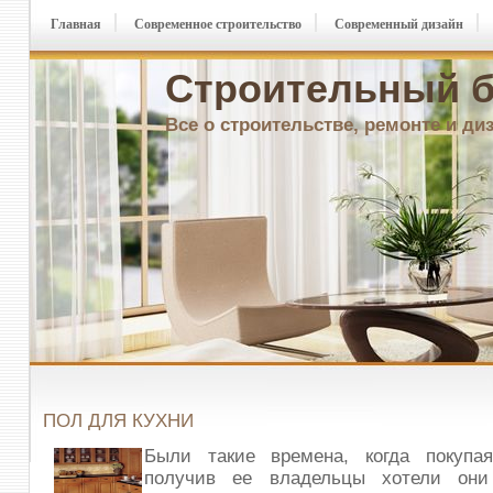
Главная
Современное строительство
Современный дизайн
Строительный б
Все о строительстве, ремонте и ди
ПОЛ ДЛЯ КУХНИ
Были такие времена, когда покупа
получив ее владельцы хотели они