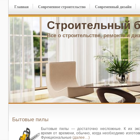
Главная
Современное строительство
Современный дизайн
Строительный б
Все о строительстве, ремонте и ди
Бытовые пилы
Бытовые пилы — достаточно несложные. К их экс
время от времени, обычно, когда необходимо изготов
Функциональные
(далее…)