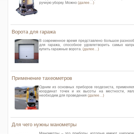
ручную уборку. Можно
(далее…)
Ворота для гаража
В современное время представлено большое разнооб
для гаража, способное удовлетворить самых капр
купить гаражные ворота.
(далее…)
Применение тахеометров
Одним из основных приборов геодезиста, применя
координат точек и их высоты на местности, явл
необходим для проведения
(далее…)
Для чего нужны манометры
Манометры – это приборы, которые имеют широкое