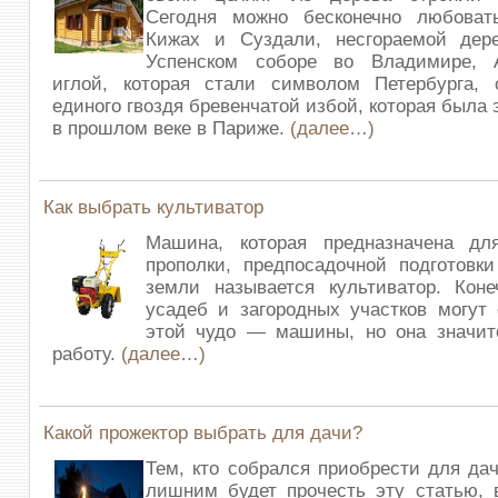
Сегодня можно бесконечно любова
Кижах и Суздали, несгораемой дер
Успенском соборе во Владимире, 
иглой, которая стали символом Петербурга, 
единого гвоздя бревенчатой избой, которая была
в прошлом веке в Париже.
(далее…)
Как выбрать культиватор
Машина, которая предназначена дл
прополки, предпосадочной подготовк
земли называется культиватор. Коне
усадеб и загородных участков могут
этой чудо — машины, но она значите
работу.
(далее…)
Какой прожектор выбрать для дачи?
Тем, кто собрался приобрести для дач
лишним будет прочесть эту статью, 