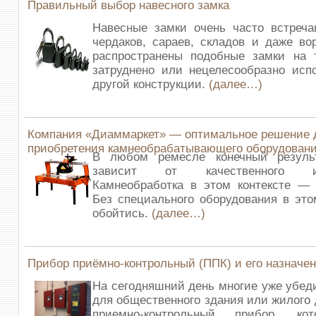
Правильный выбор навесного замка
Навесные замки очень часто встреча
чердаков, сараев, складов и даже во
распространены подобные замки на т
затруднено или нецелесообразно исп
другой конструкции.
(далее…)
Компания «Диаммаркет» — оптимальное решение 
приобретения камнеобрабатывающего оборудован
В любом ремесле конечный резуль
зависит от качественного инс
Камнеобработка в этом контексте — 
Без специального оборудования в это
обойтись.
(далее…)
Прибор приёмно-контрольный (ППК) и его назначе
На сегодняшний день многие уже убеди
для общественного здания или жилого
приемно-контрольный прибор, ко