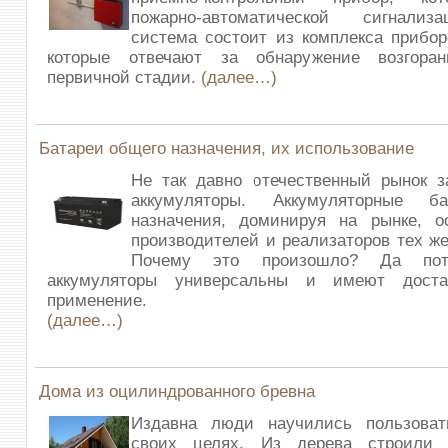
пожарно-автоматической сигнализ
система состоит из комплекса прибор
которые отвечают за обнаружение возгора
первичной стадии.
(далее…)
Батареи общего назначения, их использование
Не так давно отечественный рынок з
аккумуляторы. Аккумуляторные б
назначения, доминируя на рынке, о
производителей и реализаторов тех же
Почему это произошло? Да по
аккумуляторы универсальны и имеют доста
применение.
(далее…)
Дома из оцилиндрованного бревна
Издавна люди научились пользова
своих целях. Из дерева строили 