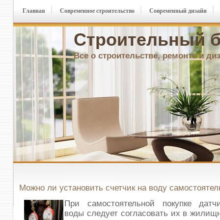
Главная
Современное строительство
Современный дизайн
Строительный б
Все о строительстве, ремонте и ди
Можно ли установить счетчик на воду самостоятел
При самостоятельной покупке датч
воды следует согласовать их в жилищн