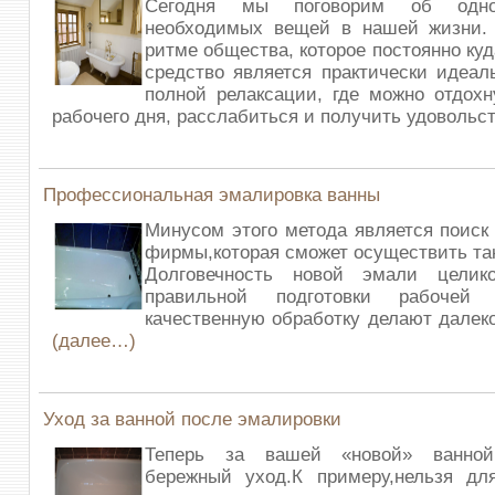
Сегодня мы поговорим об одн
необходимых вещей в нашей жизни.
ритме общества, которое постоянно куд
средство является практически идеа
полной релаксации, где можно отдохн
рабочего дня, расслабиться и получить удоволь
Профессиональная эмалировка ванны
Минусом этого метода является поиск
фирмы,которая сможет осуществить так
Долговечность новой эмали целик
правильной подготовки рабочей п
качественную обработку делают далек
(далее…)
Уход за ванной после эмалировки
Теперь за вашей «новой» ванно
бережный уход.К примеру,нельзя дл