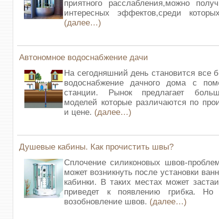
приятного расслабления,можно полу
интересных эффектов,среди которы
(далее…)
Автономное водоснабжение дачи
На сегодняшний день становится все 
водоснабжение дачного дома с по
станции. Рынок предлагает больш
моделей которые различаются по про
и цене.
(далее…)
Душевые кабины. Как прочистить швы?
Сплочение силиконовых швов-проблем
может возникнуть после установки ван
кабинки. В таких местах может застаи
приведет к появлению грибка. Но
возобновление швов.
(далее…)