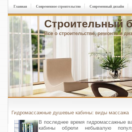
Главная
Современное строительство
Современный дизайн
Строительный б
Все о строительстве, ремонте и ди
Гидромассажные душевые кабины: виды массажа
В последнее время гидромассажные в
кабины обрели небывалую популя