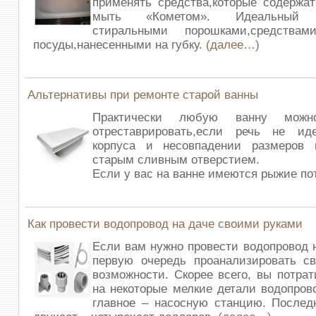
применять средства,которые содержат
мыть «Кометом». Идеальный в
стиральными порошками,средств
посуды,нанесенными на губку.
(далее…)
Альтернативы при ремонте старой ванны
Практически любую ванну мож
отреставрировать,если речь не и
корпуса и несовпадении размеров
старым сливным отверстием.
Если у вас на ванне имеются рыжие по
Как провести водопровод на даче своими руками
Если вам нужно провести водопровод н
первую очередь проанализировать с
возможности. Скорее всего, вы потрат
на некоторые мелкие детали водопров
главное – насосную станцию. Послед