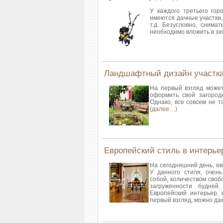
У каждого третьего гор
имеются дачные участки,
т.д. Безусловно, снима
необходимо вложить в зе
Ландшафтный дизайн участк
На первый взгляд может
оформить свой загород
Однако, все совсем не т
(далее…)
Европейский стиль в интерье
На сегодняшний день, ев
У данного стиля, очен
собой, количеством своб
загруженности будней
Европейский интерьер, 
первый взгляд, можно да