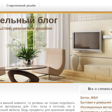
Современный дизайн
ельный блог
ьстве, ремонте и дизайне
Все о строите
Бетон, ЖБИ
Бытовая и домашняя 
в ванной комнате, то должны не только подобрать
ые материалы для стен, пола и потолка, но и
Изоляционные мате
орошей мебели. Ведь предметы для хранения вещей