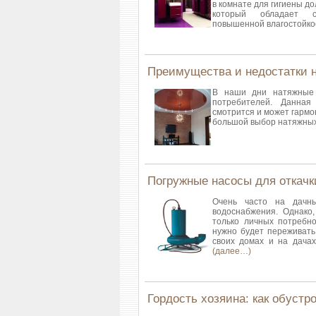
в комнате для гигиены д
который обладает сп
повышенной влагостойкос
Преимущества и недостатки 
В наши дни натяжные 
потребителей. Данная
смотрится и может гармо
большой выбор натяжных
Погружные насосы для откачк
Очень часто на дачны
водоснабжения. Однако,
только личных потребно
нужно будет переживать
своих домах и на дачах
(далее…)
Гордость хозяина: как обустр