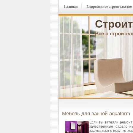
Главная
Современное строительство
Строит
Все о строител
Мебель для ванной aquaform
Если вы затеяли ремонт 
качественные отделочн
задуматься о покупке х