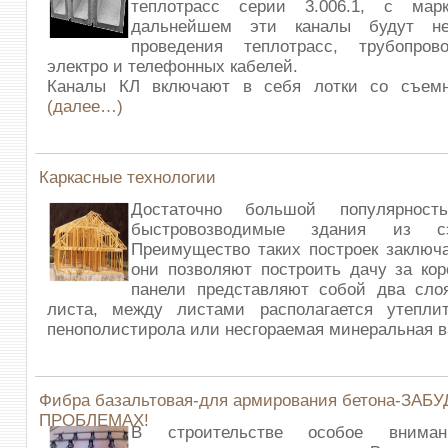
теплотрасс серии 3.006.1, с мар
дальнейшем эти каналы будут н
проведения теплотрасс, трубопро
электро и телефонных кабелей.
Каналы КЛ включают в себя лотки со съем
(далее…)
Каркасные технологии
Достаточно большой популярност
быстровозводимые здания из сэн
Преимущество таких построек заключа
они позволяют построить дачу за кор
панели представляют собой два слоя
листа, между листами располагается утеплит
пенополистирола или несгораемая минеральная в
Фибра базальтовая-для армирования бетона-ЗАБУ
ПРОБЛЕМАХ!
В строительстве особое вниман