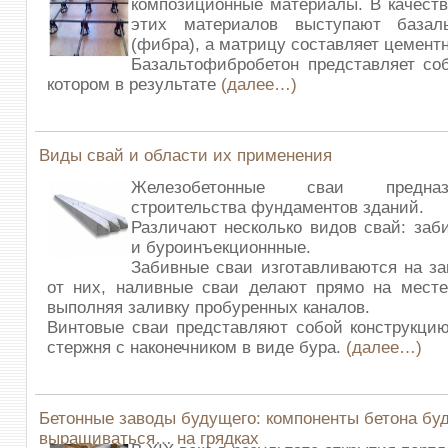
композиционные материалы. В качест
этих материалов выступают базал
(фибра), а матрицу составляет цемент
Базальтофибробетон представляет со
котором в результате
(далее…)
Виды свай и области их применения
Железобетонные сваи предна
строительства фундаментов зданий.
Различают несколько видов свай: заб
и буроинъекционнные.
Забивные сваи изготавливаются на за
от них, наливные сваи делают прямо на месте
выполняя заливку пробуренных каналов.
Винтовые сваи представляют собой конструкци
стержня с наконечником в виде бура.
(далее…)
Бетонные заводы будущего: компоненты бетона бу
выращиваться… на грядках