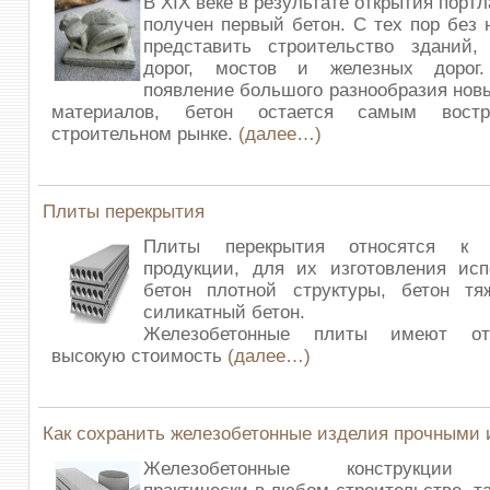
В XIX веке в результате открытия пор
получен первый бетон. С тех пор без 
представить строительство зданий,
дорог, мостов и железных дорог
появление большого разнообразия нов
материалов, бетон остается самым вост
строительном рынке.
(далее…)
Плиты перекрытия
Плиты перекрытия относятся к ж
продукции, для их изготовления исп
бетон плотной структуры, бетон т
силикатный бетон.
Железобетонные плиты имеют от
высокую стоимость
(далее…)
Как сохранить железобетонные изделия прочными
Железобетонные конструкции 