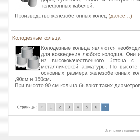
телефонных кабелей.
Производство железобетонных колец
(далее…)
Колодезные кольца
Колодезные кольца являются необход
для возведения любого колодца. Они 
из высококачественного бетона с 
металлической арматуры. По высоте 
основных размера железобетонных ко
,90см и 150см.
При высоте 90 см кольца бывают таких диаметро
Страницы:
«
1
2
3
4
5
6
7
Все права защищены